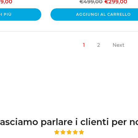
9,00
€499,00
€299,00
I PIÙ
AGGIUNGI AL CARRELLO
1
2
Next
asciamo parlare i clienti per n