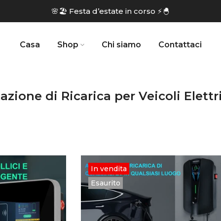
🌸🏖️ Festa d’estate in corso ⚡🐣
Casa
Shop
Chi siamo
Contattaci
azione di Ricarica per Veicoli Elettr
In vendita
Esaurito