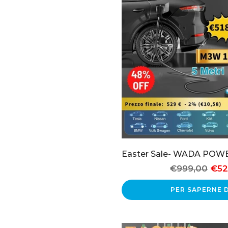
€999,00
€52
PER SAPERNE D